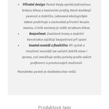
Přírodní design
: Postel Keyly vyniká jedinečnou
krásou dřeva a masivními profily, které dodávají
pevnost a stabilitu. Lakovaná ekologickým
lakem podtrhuje a zachovává přírodní kouzlo
masivu. U bílé varianty je vidět struktura dřeva.
Bezpečnost
: Zaoblené hrany a stabilní
konstrukce zajišťují bezpečnost při spaní
Snadná montáž a flexibilita
: Při rychlé a
intuitivní montáži lze umístit žebřík vlevo i
vpravo, což umožňuje volbu polohy podle vašich
preferencí a prostorových možností.
Poznámka: postel je dodávána bez roštů
Produktové tagy