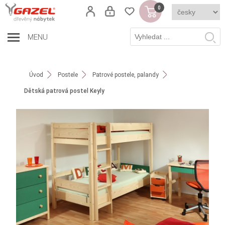
0
MENU
Úvod
Postele
Patrové postele, palandy
Dětská patrová postel Keyly