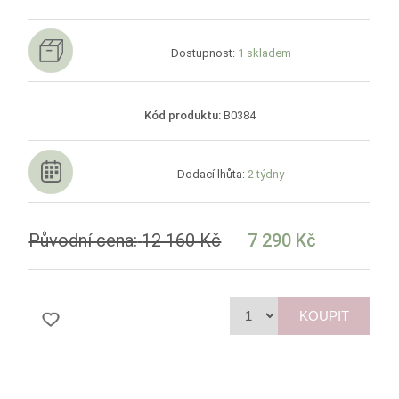
Dostupnost:
1 skladem
Kód produktu:
B0384
Dodací lhůta:
2 týdny
Původní cena:
12 160 Kč
7 290 Kč
KOUPIT