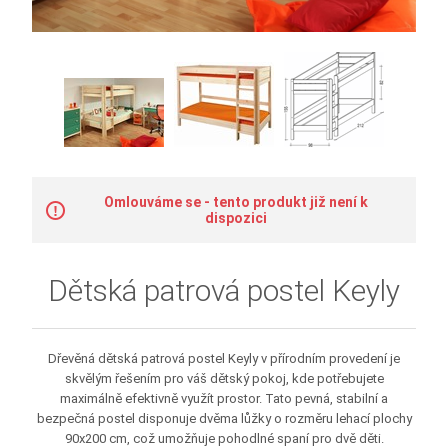
Omlouváme se - tento produkt již není k
dispozici
Dětská patrová postel Keyly
Dřevěná dětská patrová postel Keyly v přírodním provedení je
skvělým řešením pro váš dětský pokoj, kde potřebujete
maximálně efektivně využít prostor. Tato pevná, stabilní a
bezpečná postel disponuje dvěma lůžky o rozměru lehací plochy
90x200 cm, což umožňuje pohodlné spaní pro dvě děti.