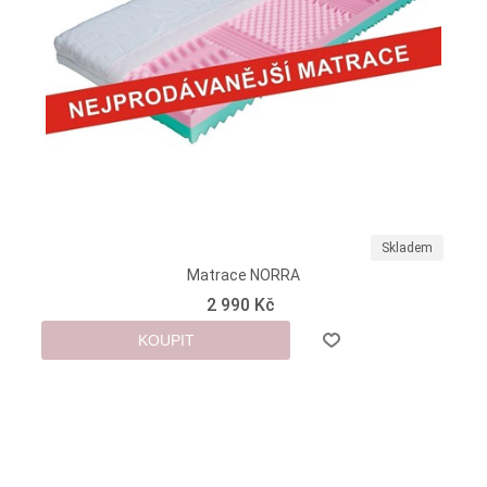
Skladem
Matrace NORRA
2 990 Kč
KOUPIT