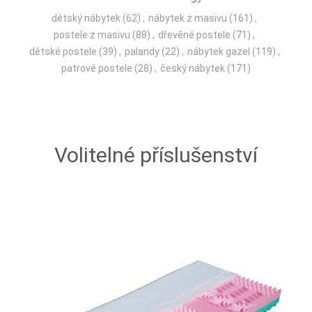
dětský nábytek
(62)
,
nábytek z masivu
(161)
,
postele z masivu
(88)
,
dřevěné postele
(71)
,
dětské postele
(39)
,
palandy
(22)
,
nábytek gazel
(119)
,
patrové postele
(28)
,
český nábytek
(171)
Volitelné příslušenství