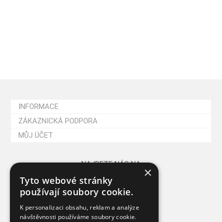
INFORMACE
ZÁKAZNICKÁ PODPORA
MŮJ ÚČET
NAJDETE NÁS NA
×
Tyto webové stránky
používají soubory cookie.
K personalizaci obsahu, reklam a analýze
návštěvnosti používáme soubory cookie.