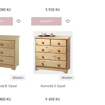
 080 Kč
5 930 Kč
IT
KOUPIT
Skladem
Skladem
a III. Gazel
Komoda V. Gazel
 460 Kč
9 430 Kč