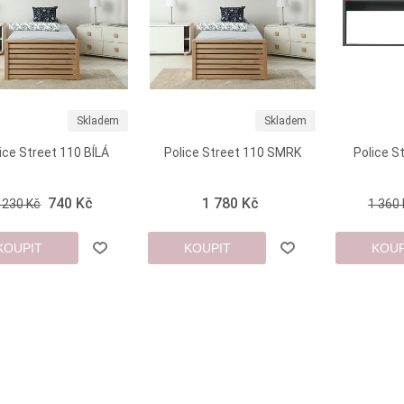
Skladem
Skladem
ice Street 110 BÍLÁ
Police Street 110 SMRK
Police S
740 Kč
1 780 Kč
 230 Kč
1 360
KOUPIT
KOUPIT
KOUP