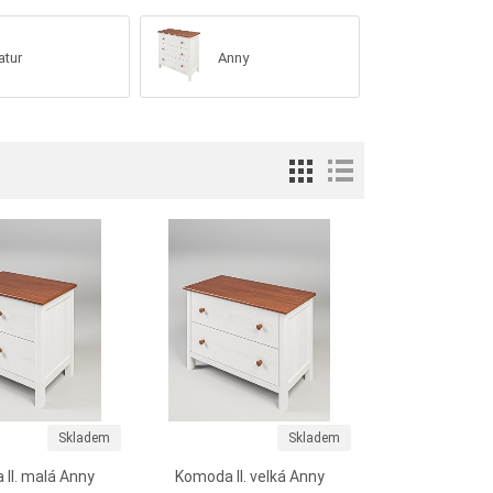
atur
Anny
Skladem
Skladem
II. malá Anny
Komoda II. velká Anny