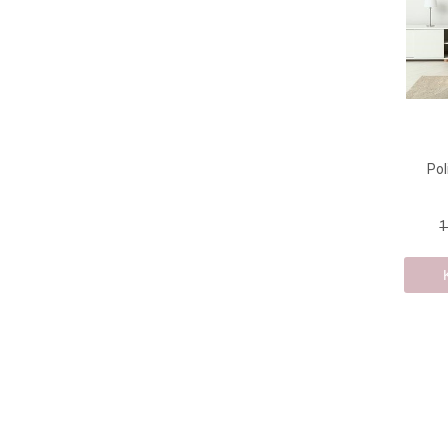
Pol
1