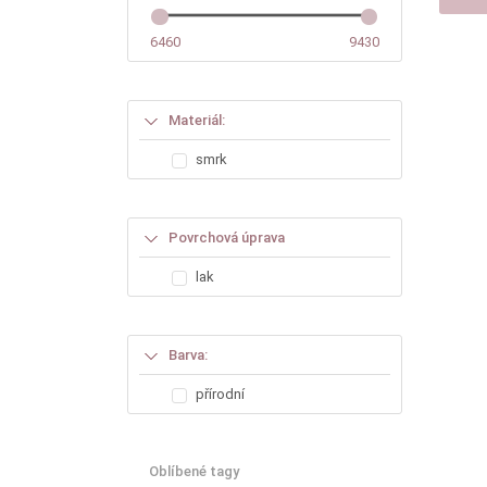
6460
9430
Materiál:
smrk
Povrchová úprava
lak
Barva:
přírodní
Oblíbené tagy