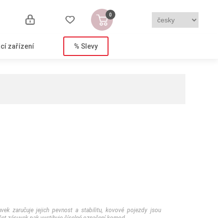
0
cí zařízení
% Slevy
ek zaručuje jejich pevnost a stabilitu, kovové pojezdy jsou