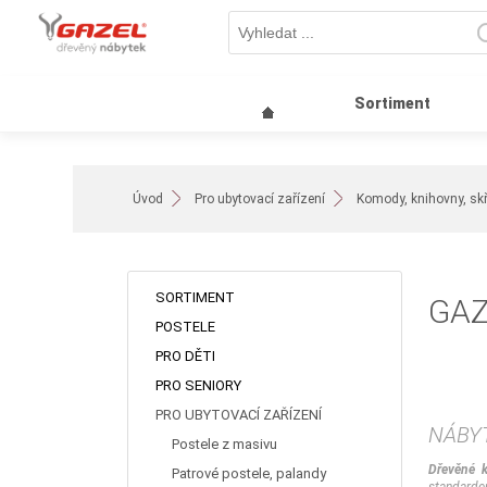
Sortiment
Úvod
Pro ubytovací zařízení
Komody, knihovny, skří
SORTIMENT
GAZ
POSTELE
PRO DĚTI
PRO SENIORY
PRO UBYTOVACÍ ZAŘÍZENÍ
NÁBY
Postele z masivu
Dřevěné 
Patrové postele, palandy