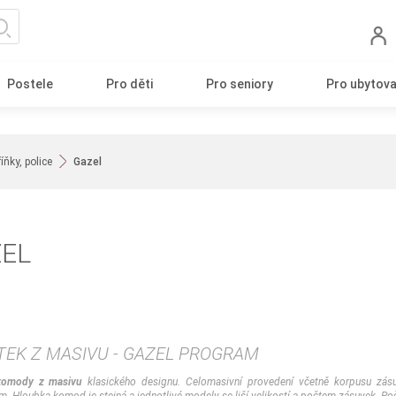
Postele
Pro děti
Pro seniory
Pro ubytova
ňky, police
Gazel
EL
TEK Z MASIVU - GAZEL PROGRAM
komody z masivu
klasického designu. Celomasivní provedení včetně korpusu zásuv