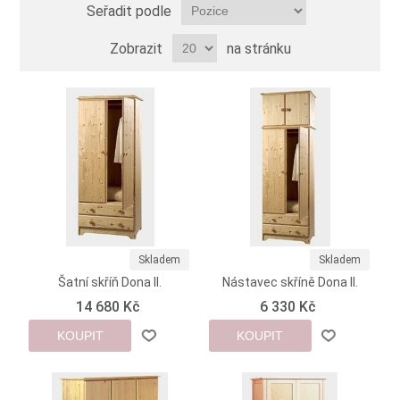
Seřadit podle
Zobrazit
na stránku
Skladem
Skladem
Šatní skříň Dona II.
Nástavec skříně Dona II.
14 680 Kč
6 330 Kč
KOUPIT
KOUPIT