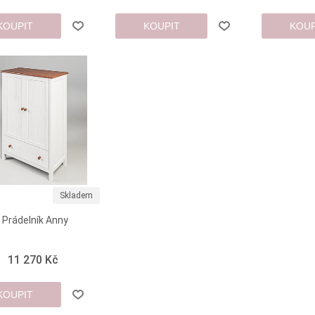
KOUPIT
KOUPIT
KOUP
Skladem
Prádelník Anny
11 270 Kč
KOUPIT