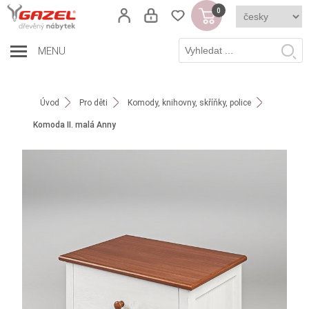
0
MENU
Úvod
Pro děti
Komody, knihovny, skříňky, police
Komoda II. malá Anny