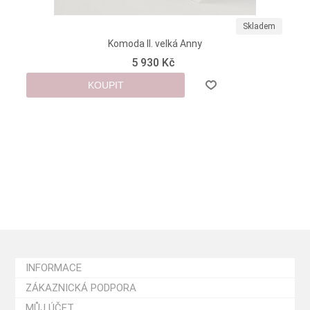
Skladem
Komoda II. velká Anny
5 930 Kč
KOUPIT
INFORMACE
ZÁKAZNICKÁ PODPORA
MŮJ ÚČET