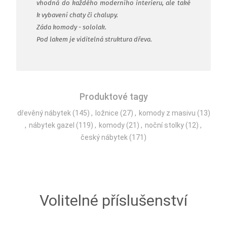
vhodná do každého moderního interieru, ale také
k vybavení chaty či chalupy.
Záda komody - sololak.
Pod lakem je viditelná struktura dřeva.
Produktové tagy
dřevěný nábytek
(145)
,
ložnice
(27)
,
komody z masivu
(13)
,
nábytek gazel
(119)
,
komody
(21)
,
noční stolky
(12)
,
český nábytek
(171)
Volitelné příslušenství