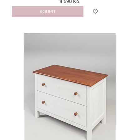
4 690 Kč
KOUPIT