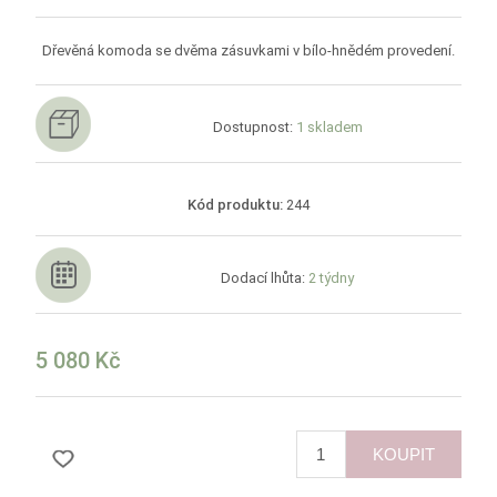
Dřevěná komoda se dvěma zásuvkami v bílo-hnědém provedení.
Dostupnost:
1 skladem
Kód produktu:
244
Dodací lhůta:
2 týdny
5 080 Kč
KOUPIT