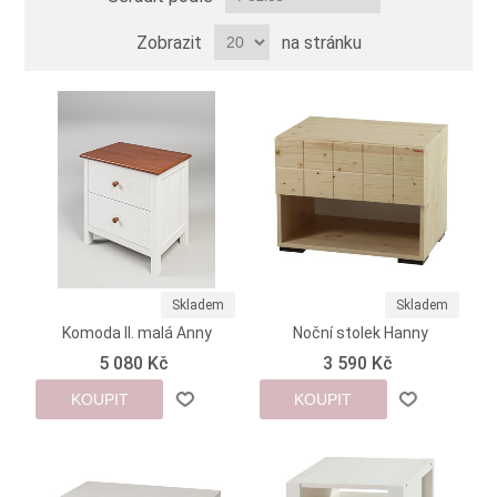
Zobrazit
na stránku
Skladem
Skladem
Komoda II. malá Anny
Noční stolek Hanny
5 080 Kč
3 590 Kč
KOUPIT
KOUPIT