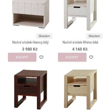
Skladem
Skladem
Noční stolek Hanny bílý
Noční stolek Rhino bílá
3 980 Kč
4 160 Kč
KOUPIT
KOUPIT