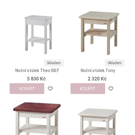
Skladem
Skladem
Noční stolek Theo BÍLÝ
Noční stolek Tony
5 830 Kč
2 320 Kč
KOUPIT
KOUPIT