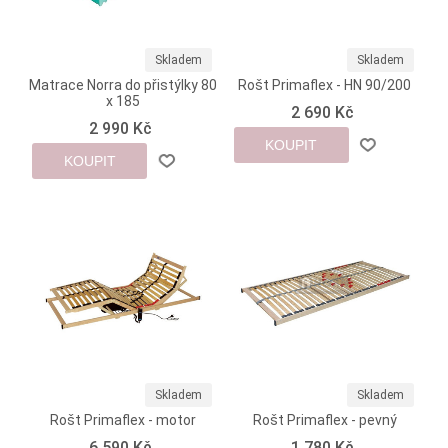
Skladem
Skladem
Matrace Norra do přistýlky 80
Rošt Primaflex - HN 90/200
x 185
2 690 Kč
2 990 Kč
KOUPIT
KOUPIT
Skladem
Skladem
Rošt Primaflex - motor
Rošt Primaflex - pevný
6 590 Kč
1 780 Kč