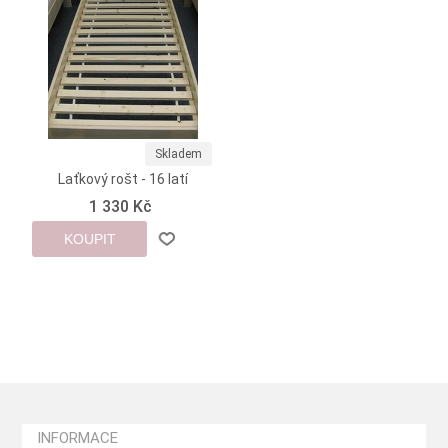
Skladem
Laťkový rošt - 16 latí
1 330 Kč
KOUPIT
INFORMACE