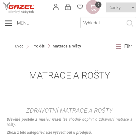
0
MENU
Filtr
Úvod
Pro děti
Matrace a rošty
MATRACE A ROŠTY
ZDRAVOTNÍ MATRACE A ROŠTY
Dřevěné postele z masivu Gazel
lze vhodně doplnit o zdravotní matrace a
rošty.
Zboží z této kategorie nelze vyzvednout u prodejců.