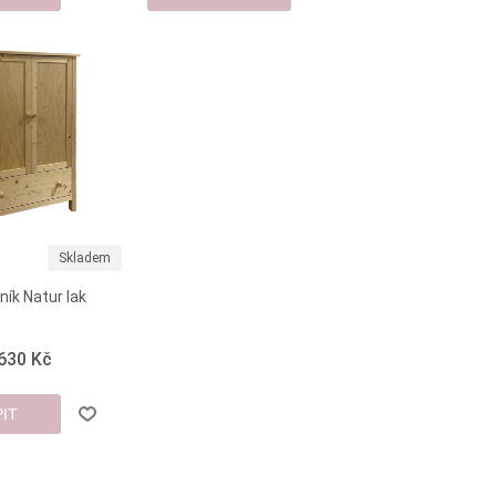
Skladem
ník Natur lak
 630 Kč
IT