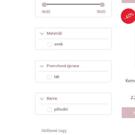
4640
9630
-40%
-40%
Materiál:
smrk
Povrchová úprava
lak
Komo
7 
Barva:
přírodní
Oblíbené tagy