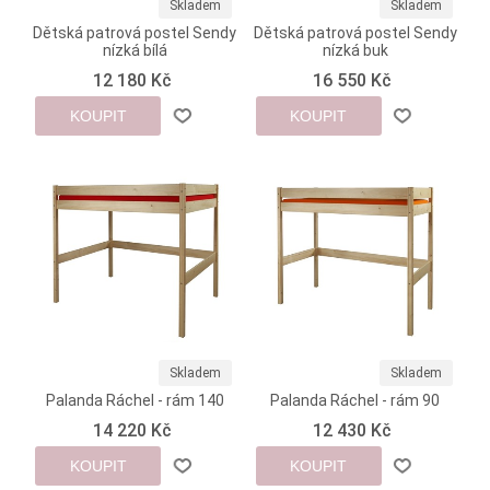
Skladem
Skladem
Dětská patrová postel Sendy
Dětská patrová postel Sendy
nízká bílá
nízká buk
12 180 Kč
16 550 Kč
KOUPIT
KOUPIT
Skladem
Skladem
Palanda Ráchel - rám 140
Palanda Ráchel - rám 90
14 220 Kč
12 430 Kč
KOUPIT
KOUPIT