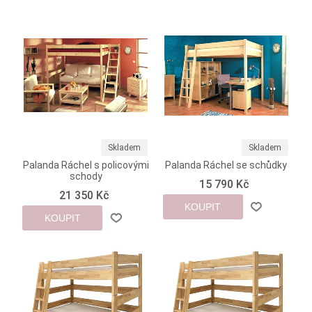
Skladem
Skladem
Palanda Ráchel s policovými
Palanda Ráchel se schůdky
schody
15 790 Kč
21 350 Kč
KOUPIT
KOUPIT