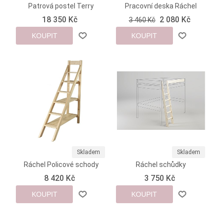
Patrová postel Terry
Pracovní deska Ráchel
18 350 Kč
2 080 Kč
3 460 Kč
KOUPIT
KOUPIT
Skladem
Skladem
Ráchel Policové schody
Ráchel schůdky
8 420 Kč
3 750 Kč
KOUPIT
KOUPIT