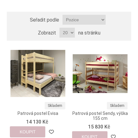
Seřadit podle
Zobrazit
na stránku
Skladem
Skladem
Patrová postel Evisa
Patrová postel Sendy, výška
155 cm
14 130 Kč
15 830 Kč
KOUPIT
KOUPIT