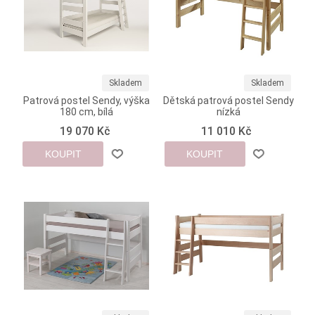
Skladem
Skladem
Patrová postel Sendy, výška
Dětská patrová postel Sendy
180 cm, bílá
nízká
19 070 Kč
11 010 Kč
KOUPIT
KOUPIT