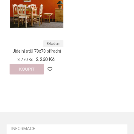
Skladem
Jídelní stůl 78x78 přírodní
2 260 Kč
3 770 Kč
KOUPIT
INFORMACE