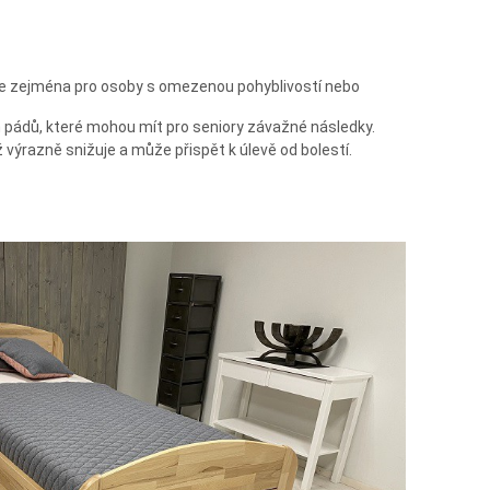
 je zejména pro osoby s omezenou pohyblivostí nebo
h pádů, které mohou mít pro seniory závažné následky.
ž výrazně snižuje a může přispět k úlevě od bolestí.