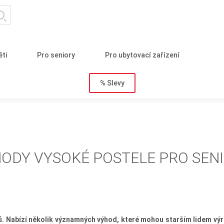
ěti
Pro seniory
Pro ubytovací zařízení
% Slevy
ODY VYSOKÉ POSTELE PRO SEN
 Nabízí několik významných výhod, které mohou starším lidem výraz