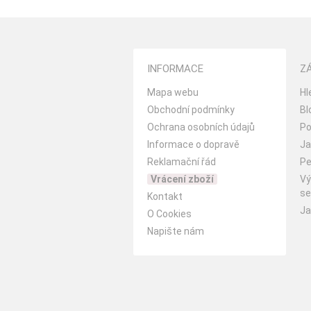
INFORMACE
Z
Mapa webu
Hl
Obchodní podmínky
Bl
Ochrana osobních údajů
Po
Informace o dopravě
Ja
Reklamační řád
Pe
Vrácení zboží
Vý
se
Kontakt
Ja
O Cookies
Napište nám