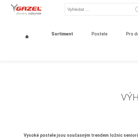
Sortiment
Postele
Pro d
VÝH
Vysoké postele jsou současným trendem ložnic seniorů.