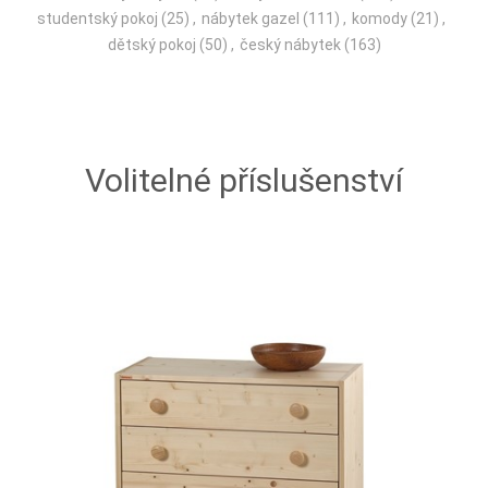
studentský pokoj
(25)
,
nábytek gazel
(111)
,
komody
(21)
,
dětský pokoj
(50)
,
český nábytek
(163)
Volitelné příslušenství