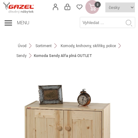
0
MENU
Úvod
Sortiment
Komody, knihovny, skříňky, police
Sendy
Komoda Sendy Alfa plná OUTLET