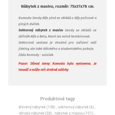
Nábytek z masivu, rozměr: 75x37x78 cm.
Komoda Sendy Alfa plná se skládá z Alfy policové a
plných dvířek.
Sektorový nábytek z masivu
Sendy se skládá ze
skříněk Alfa a Beta, které lze volně kombinovat.
Sektorová sestava je vhodná pro zařízení vaší
jídelny, ale také dětského a studentského pokoje.
Záda komody - sololak.
Pozor: Důvod slevy: Komoda byla vystavena. Je
tmavší a může mít drobné oděrky
Produktové tagy
dřevěný nábytek
(138)
,
sektorový nábytek
(6)
,
dětský nábytek
(58)
,
nábytek z masivu
(151)
,