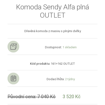
Komoda Sendy Alfa plná
OUTLET
Dřevěná komoda z masivu s plnými dvířky
Dostupnost:
1 skladem
Kód produktu:
161+162 OUTLET
Dodací lhůta:
2 týdny
Původní cena:
7 040 Kč
3 520 Kč