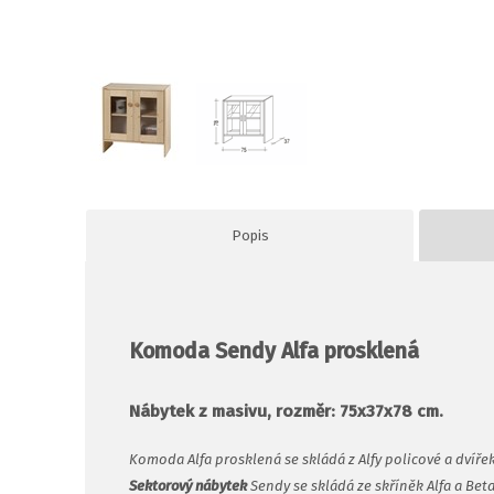
Popis
Komoda Sendy Alfa prosklená
Nábytek z masivu, rozměr: 75x37x78 cm.
Komoda Alfa prosklená se skládá z Alfy policové a dvíře
Sektorový nábytek
Sendy se skládá ze skříněk Alfa a Bet