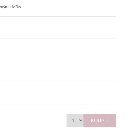
nými dvířky
KOUPIT