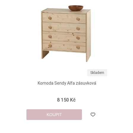
Skladem
Komoda Sendy Alfa zásuvková
8 150 Kč
KOUPIT