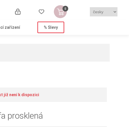
0
cí zařízení
% Slevy
 již není k dispozici
a prosklená