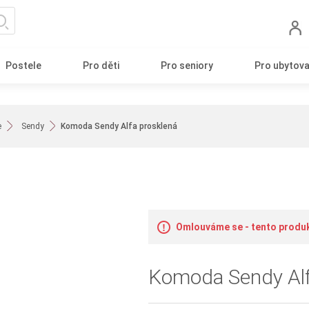
Postele
Pro děti
Pro seniory
Pro ubytova
e
Sendy
Komoda Sendy Alfa prosklená
Omlouváme se - tento produkt
Komoda Sendy Alf