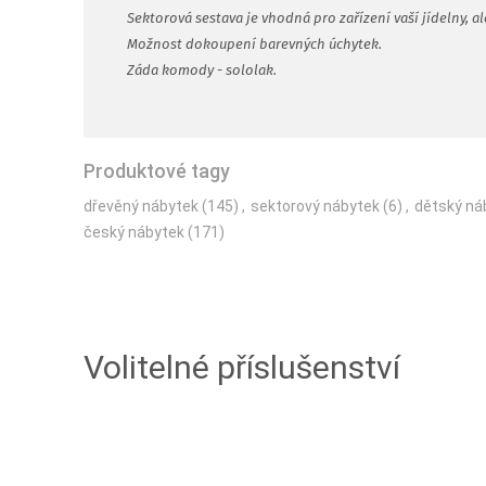
Sektorová sestava je vhodná pro zařízení vaší jídelny, 
Možnost dokoupení barevných úchytek.
Záda komody - sololak.
Produktové tagy
dřevěný nábytek
(145)
,
sektorový nábytek
(6)
,
dětský ná
český nábytek
(171)
Volitelné příslušenství