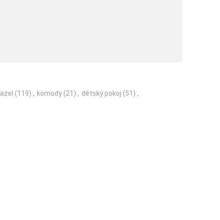
azel
(119)
,
komody
(21)
,
dětský pokoj
(51)
,