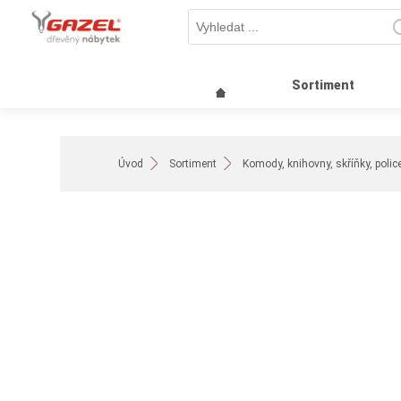
Sortiment
Úvod
Sortiment
Komody, knihovny, skříňky, polic