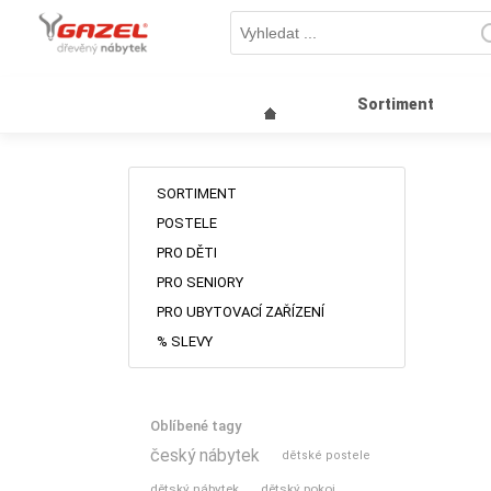
Sortiment
SORTIMENT
POSTELE
PRO DĚTI
PRO SENIORY
PRO UBYTOVACÍ ZAŘÍZENÍ
% SLEVY
Oblíbené tagy
český nábytek
dětské postele
dětský nábytek
dětský pokoj