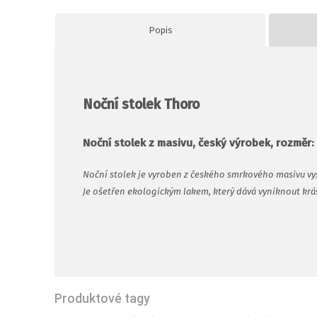
Popis
Noční stolek Thoro
Noční stolek z masivu, český výrobek, rozměr:
Noční stolek je vyroben z českého smrkového masivu vys
Je ošetřen ekologickým lakem, který dává vyniknout krá
Produktové tagy