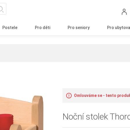
Postele
Pro děti
Pro seniory
Pro ubytova
Omlouváme se - tento produkt
Noční stolek Thor