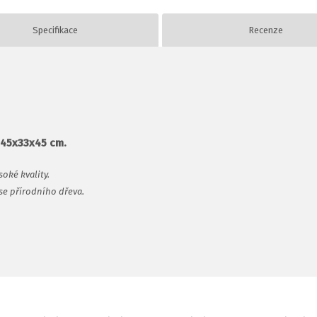
Specifikace
Recenze
 45x33x45 cm.
oké kvality.
se přírodního dřeva.