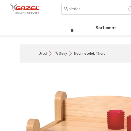
Sortiment
Úvod
% Slevy
Noční stolek Thoro