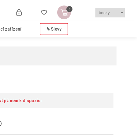
0
cí zařízení
% Slevy
 již není k dispozici
o