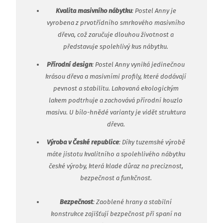
Kvalita masivního nábytku
: Postel Anny je
vyrobena z prvotřídního smrkového masivního
dřeva, což zaručuje dlouhou životnost a
představuje spolehlivý kus nábytku.
Přírodní design
: Postel Anny vyniká jedinečnou
krásou dřeva a masivními profily, které dodávají
pevnost a stabilitu. Lakovaná ekologickým
lakem podtrhuje a zachovává přírodní kouzlo
masivu. U bílo-hnědé varianty je vidět struktura
dřeva.
Výroba v České republice
: Díky tuzemské výrobě
máte jistotu kvalitního a spolehlivého nábytku
české výroby, která klade důraz na preciznost,
bezpečnost a funkčnost.
Bezpečnost
: Zaoblené hrany a stabilní
konstrukce zajišťují bezpečnost při spaní na