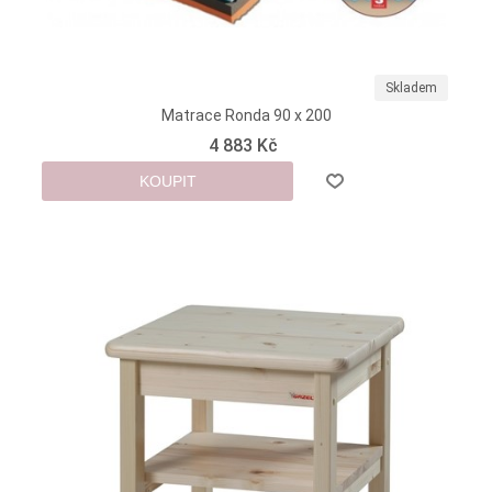
Skladem
Matrace Ronda 90 x 200
4 883 Kč
KOUPIT