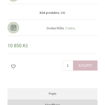
Kód produktu:
242
Dodací lhůta:
2 týdny
10 850 Kč
KOUPIT
Popis
Specifikace