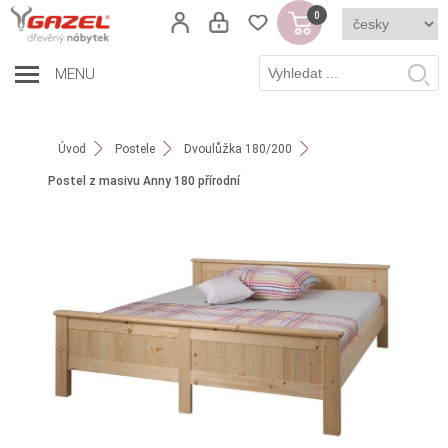
0
MENU
Úvod
Postele
Dvoulůžka 180/200
Postel z masivu Anny 180 přírodní