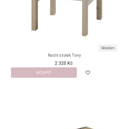
Skladem
Noční stolek Tony
2 320 Kč
KOUPIT