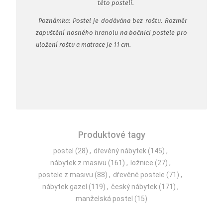
této posteli.
Poznámka: Postel je dodávána bez roštu. Rozměr
zapuštění nosného hranolu na bočnici postele pro
uložení roštu a matrace je 11 cm.
Produktové tagy
postel
(28)
,
dřevěný nábytek
(145)
,
nábytek z masivu
(161)
,
ložnice
(27)
,
postele z masivu
(88)
,
dřevěné postele
(71)
,
nábytek gazel
(119)
,
český nábytek
(171)
,
manželská postel
(15)