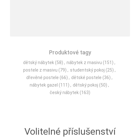
Produktové tagy
dětský nábytek
(58)
,
nábytek z masivu
(151)
,
postele z masivu
(79)
,
studentský pokoj
(25)
,
dřevěné postele
(66)
,
dětské postele
(36)
,
nábytek gazel
(111)
,
dětský pokoj
(50)
,
český nábytek
(163)
Volitelné příslušenství