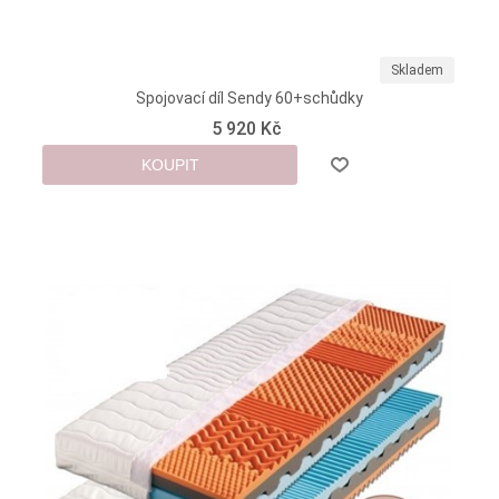
Skladem
Spojovací díl Sendy 60+schůdky
5 920 Kč
KOUPIT