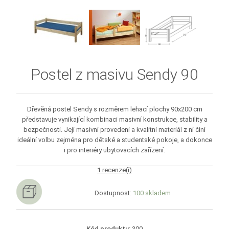
Postel z masivu Sendy 90
Dřevěná postel Sendy s rozměrem lehací plochy 90x200 cm
představuje vynikající kombinaci masivní konstrukce, stability a
bezpečnosti. Její masivní provedení a kvalitní materiál z ní činí
ideální volbu zejména pro dětské a studentské pokoje, a dokonce
i pro interiéry ubytovacích zařízení.
1 recenze(í)
Dostupnost:
100 skladem
Kód produktu:
300