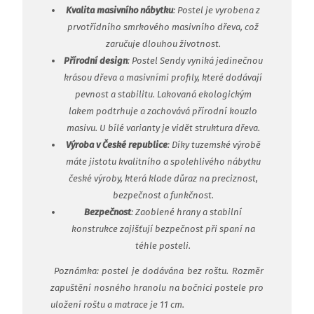
Kvalita masivního nábytku
: Postel je vyrobena z
prvotřídního smrkového masivního dřeva, což
zaručuje dlouhou životnost.
Přírodní design
: Postel Sendy vyniká jedinečnou
krásou dřeva a masivními profily, které dodávají
pevnost a stabilitu. Lakovaná ekologickým
lakem podtrhuje a zachovává přírodní kouzlo
masivu. U bílé varianty je vidět struktura dřeva.
Výroba v České republice
: Díky tuzemské výrobě
máte jistotu kvalitního a spolehlivého nábytku
české výroby, která klade důraz na preciznost,
bezpečnost a funkčnost.
Bezpečnost
: Zaoblené hrany a stabilní
konstrukce zajišťují bezpečnost při spaní na
téhle posteli.
Poznámka: postel je dodávána bez roštu. Rozměr
zapuštění nosného hranolu na bočnici postele pro
uložení roštu a matrace je 11 cm.