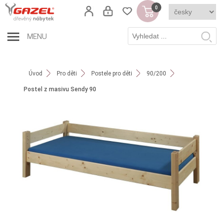
0
MENU
Úvod
Pro děti
Postele pro děti
90/200
Postel z masivu Sendy 90