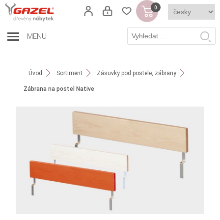
0
MENU
Úvod
Sortiment
Zásuvky pod postele, zábrany
Zábrana na postel Native