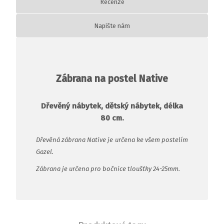
Recenze
Napište nám
Zábrana na postel Native
Dřevěný nábytek, dětský nábytek, délka
80 cm.
Dřevěná zábrana Native je určena ke všem postelím
Gazel.
Zábrana je určena pro bočnice tloušťky 24-25mm.