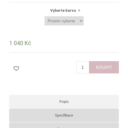
*
Vyberte barvu
1 040 Kč
KOUPIT
Popis
Specifikace